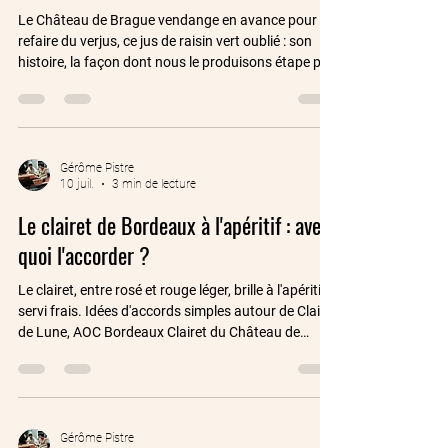
Le Château de Brague vendange en avance pour
refaire du verjus, ce jus de raisin vert oublié : son
histoire, la façon dont nous le produisons étape par
étape, et les trois nouveautés sans alcool que nous
en tirerons.
Gérôme Pistre
10 juil.
3 min de lecture
Le clairet de Bordeaux à l'apéritif : avec
quoi l'accorder ?
Le clairet, entre rosé et rouge léger, brille à l'apéritif
servi frais. Idées d'accords simples autour de Clair
de Lune, AOC Bordeaux Clairet du Château de
Brague.
Gérôme Pistre