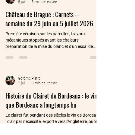
8 juil.
3 min de lecture
Château de Brague : Carnets —
semaine du 29 juin au 5 juillet 2026
Première véraison sur les parcelles, travaux
mécaniques stoppés avant les chaleurs,
préparation de la mise du blanc et d'un essai de
verjus.
Gérôme Pistre
7 juil.
3 min de lecture
Histoire du Clairet de Bordeaux : le vin
que Bordeaux a longtemps bu
Le clairet fut pendant des siècles le vin de Bordeaux
: clair par nécessité, exporté vers l'Angleterre, oublié,
puis ressuscité. Son histoire racontée.